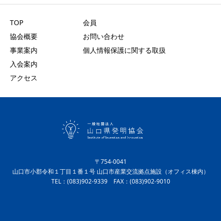
TOP
会員
協会概要
お問い合わせ
事業案内
個人情報保護に関する取扱
入会案内
アクセス
〒754-0041
山口市小郡令和１丁目１番１号 山口市産業交流拠点施設（オフィス棟内）
TEL：(083)902-9339 FAX：(083)902-9010