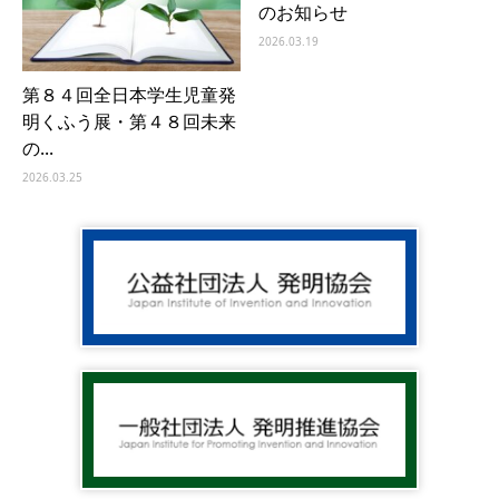
のお知らせ
2026.03.19
第８４回全日本学生児童発
明くふう展・第４８回未来
の...
2026.03.25