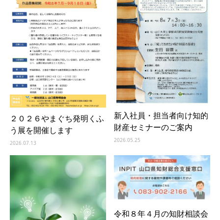
新入社員・担当者向け知的
２０２６やまぐち発明くふ
財産セミナーのご案内
う展を開催します
2026.05.25
2026.07.13
令和８年４月の知財相談会