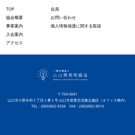
TOP
会員
協会概要
お問い合わせ
事業案内
個人情報保護に関する取扱
入会案内
アクセス
〒754-0041
山口市小郡令和１丁目１番１号 山口市産業交流拠点施設（オフィス棟内）
TEL：(083)902-9339 FAX：(083)902-9010