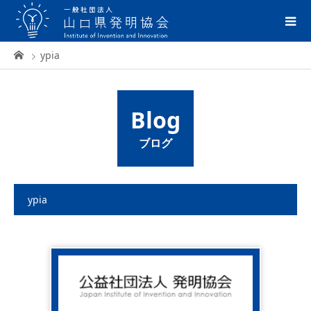
ypia
Blog
ブログ
ypia